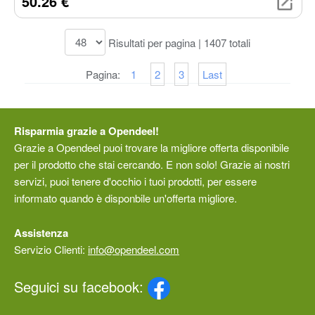
50.26 €
donne incinte, supporta fino a 158 kg e
si installa facilmente su WC standard.
Risultati per pagina | 1407 totali
Pagina:
1
2
3
Last
Risparmia grazie a Opendeel!
Grazie a Opendeel puoi trovare la migliore offerta disponibile
per il prodotto che stai cercando. E non solo! Grazie ai nostri
servizi, puoi tenere d'occhio i tuoi prodotti, per essere
informato quando è disponbile un'offerta migliore.
Assistenza
Servizio Clienti:
info@opendeel.com
Seguici su facebook: