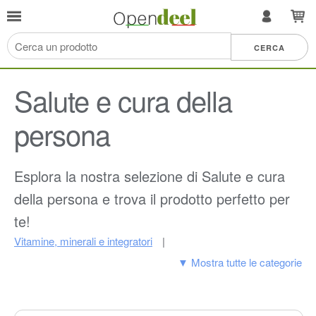
Salute e cura della
persona
Esplora la nostra selezione di Salute e cura
della persona e trova il prodotto perfetto per
te!
Vitamine, minerali e integratori
▼ Mostra tutte le categorie
Pulizia e cura della casa
Igiene dentale
Rasatura, epilazione e rimozione peli
Arborist merchandising root