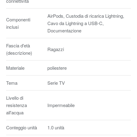
connettività
AirPods, Custodia di ricarica Lightning,
Componenti
Cavo da Lightning a USB-C,
inclusi
Documentazione
Fascia d'età
Ragazzi
(descrizione)
Materiale
poliestere
Tema
Serie TV
Livello di
resistenza
Impermeabile
all'acqua
Conteggio unità
1.0 unità