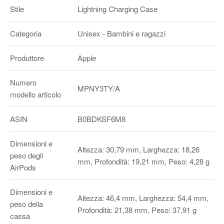
Stile
Lightning Charging Case
Categoria
Unisex - Bambini e ragazzi
Produttore
Apple
Numero
MPNY3TY/A
modello articolo
ASIN
B0BDKSF6M8
Dimensioni e
Altezza: 30,79 mm, Larghezza: 18,26
peso degli
mm, Profondità: 19,21 mm, Peso: 4,28 g
AirPods
Dimensioni e
Altezza: 46,4 mm, Larghezza: 54,4 mm,
peso della
Profondità: 21,38 mm, Peso: 37,91 g
cassa