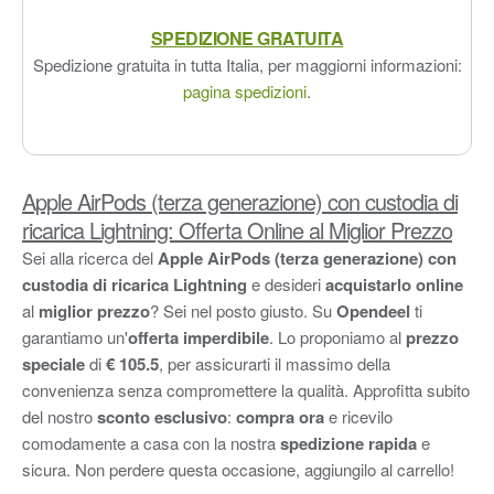
SPEDIZIONE GRATUITA
Spedizione gratuita in tutta Italia, per maggiorni informazioni:
pagina spedizioni
.
Apple AirPods (terza generazione) con custodia di
ricarica Lightning: Offerta Online al Miglior Prezzo
Sei alla ricerca del
Apple AirPods (terza generazione) con
custodia di ricarica Lightning
e desideri
acquistarlo online
al
miglior prezzo
? Sei nel posto giusto. Su
Opendeel
ti
garantiamo un'
offerta imperdibile
. Lo proponiamo al
prezzo
speciale
di
€ 105.5
, per assicurarti il massimo della
convenienza senza compromettere la qualità. Approfitta subito
del nostro
sconto esclusivo
:
compra ora
e ricevilo
comodamente a casa con la nostra
spedizione rapida
e
sicura. Non perdere questa occasione, aggiungilo al carrello!