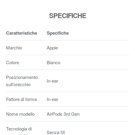
SPECIFICHE
Caratteristiche
Specifiche
Marchio
Apple
Colore
Bianco
Posizionamento
In-ear
sull'orecchio
Fattore di forma
In-ear
Nome modello
AirPods 3rd Gen
Tecnologia di
Senza fili