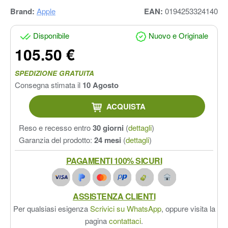
Brand:
Apple
EAN:
0194253324140
Disponibile
Nuovo e Originale
105.50 €
SPEDIZIONE GRATUITA
Consegna stimata il
10 Agosto
ACQUISTA
Reso e recesso entro
30 giorni
(
dettagli
)
Garanzia del prodotto:
24 mesi
(
dettagli
)
PAGAMENTI 100% SICURI
ASSISTENZA CLIENTI
Per qualsiasi esigenza
Scrivici su WhatsApp
, oppure visita la
pagina
contattaci
.