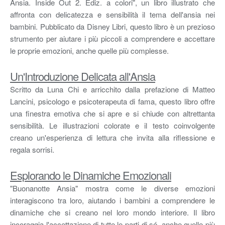
Ansia. Inside Out 2. Ediz. a colori", un libro illustrato che
affronta con delicatezza e sensibilità il tema dell'ansia nei
bambini. Pubblicato da Disney Libri, questo libro è un prezioso
strumento per aiutare i più piccoli a comprendere e accettare
le proprie emozioni, anche quelle più complesse.
Un'Introduzione Delicata all'Ansia
Scritto da Luna Chi e arricchito dalla prefazione di Matteo
Lancini, psicologo e psicoterapeuta di fama, questo libro offre
una finestra emotiva che si apre e si chiude con altrettanta
sensibilità. Le illustrazioni colorate e il testo coinvolgente
creano un'esperienza di lettura che invita alla riflessione e
regala sorrisi.
Esplorando le Dinamiche Emozionali
"Buonanotte Ansia" mostra come le diverse emozioni
interagiscono tra loro, aiutando i bambini a comprendere le
dinamiche che si creano nel loro mondo interiore. Il libro
incoraggia l'accettazione di tutte le parti di sé, anche quelle più