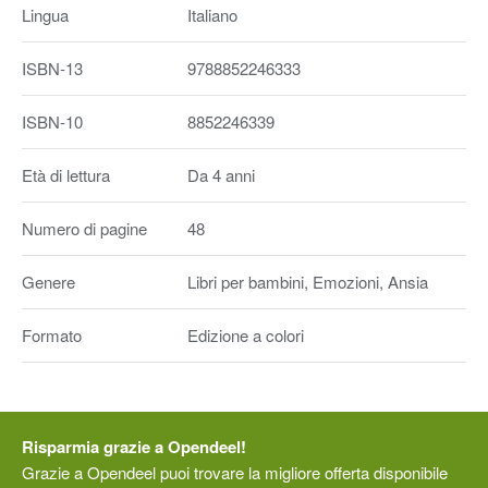
Lingua
Italiano
ISBN-13
9788852246333
ISBN-10
8852246339
Età di lettura
Da 4 anni
Numero di pagine
48
Genere
Libri per bambini, Emozioni, Ansia
Formato
Edizione a colori
Risparmia grazie a Opendeel!
Grazie a Opendeel puoi trovare la migliore offerta disponibile