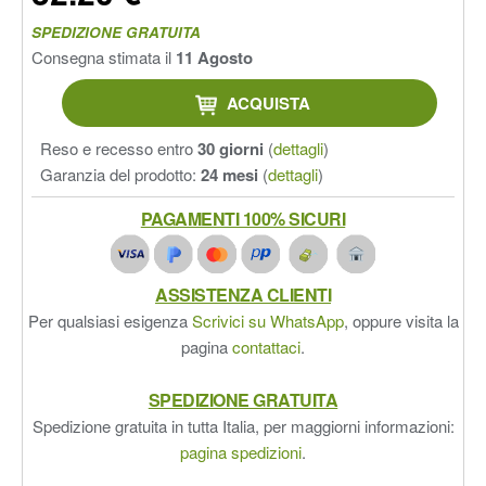
SPEDIZIONE GRATUITA
Consegna stimata il
11 Agosto
ACQUISTA
Reso e recesso entro
30 giorni
(
dettagli
)
Garanzia del prodotto:
24 mesi
(
dettagli
)
PAGAMENTI 100% SICURI
ASSISTENZA CLIENTI
Per qualsiasi esigenza
Scrivici su WhatsApp
, oppure visita la
pagina
contattaci
.
SPEDIZIONE GRATUITA
Spedizione gratuita in tutta Italia, per maggiorni informazioni:
pagina spedizioni
.