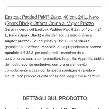
Eastpak Padded Pak'R Zaino, 40 cm, 24 L, Nero
(Spark Black): Offerta Online al Miglior Prezzo
Sei alla ricerca del
Eastpak Padded Pak'R Zaino, 40 cm, 24
L, Nero (Spark Black)
e desideri
acquistarlo online
al
miglior prezzo
? Sei nel posto giusto. Su
Opendeel
ti
garantiamo un'
offerta imperdibile
. Lo proponiamo al
prezzo
speciale
di
€ 32.2
, per assicurarti il massimo della
convenienza senza compromettere la qualità. Approfitta subito
del nostro
sconto esclusivo
:
compra ora
e ricevilo
comodamente a casa con la nostra
spedizione rapida
e
sicura. Non perdere questa occasione, aggiungilo al carrello!
DETTAGLI SUL PRODOTTO