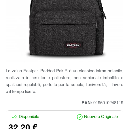
Lo zaino Eastpak Padded Pak'R è un classico intramontabile,
realizzato in resistente poliestere, con schienale imbottito e
spallacci regolabili, perfetto per la scuola, l'università, il lavoro
o il tempo libero.
EAN:
0196010248119
Disponibile
Nuovo e Originale
32.20 €