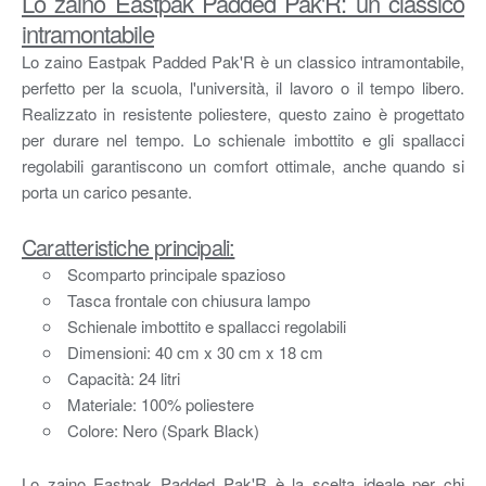
Lo zaino Eastpak Padded Pak'R: un classico
intramontabile
Lo zaino Eastpak Padded Pak'R è un classico intramontabile,
perfetto per la scuola, l'università, il lavoro o il tempo libero.
Realizzato in resistente poliestere, questo zaino è progettato
per durare nel tempo. Lo schienale imbottito e gli spallacci
regolabili garantiscono un comfort ottimale, anche quando si
porta un carico pesante.
Caratteristiche principali:
Scomparto principale spazioso
Tasca frontale con chiusura lampo
Schienale imbottito e spallacci regolabili
Dimensioni: 40 cm x 30 cm x 18 cm
Capacità: 24 litri
Materiale: 100% poliestere
Colore: Nero (Spark Black)
Lo zaino Eastpak Padded Pak'R è la scelta ideale per chi