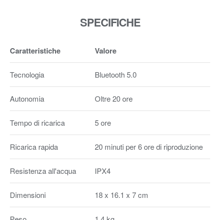
SPECIFICHE
Caratteristiche
Valore
Tecnologia
Bluetooth 5.0
Autonomia
Oltre 20 ore
Tempo di ricarica
5 ore
Ricarica rapida
20 minuti per 6 ore di riproduzione
Resistenza all'acqua
IPX4
Dimensioni
18 x 16.1 x 7 cm
Peso
1.4 kg