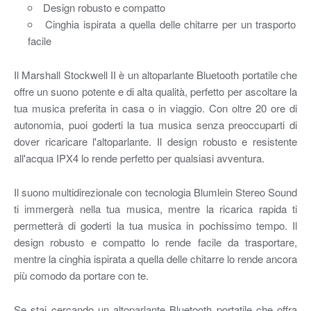
Design robusto e compatto
Cinghia ispirata a quella delle chitarre per un trasporto
facile
Il Marshall Stockwell II è un altoparlante Bluetooth portatile che
offre un suono potente e di alta qualità, perfetto per ascoltare la
tua musica preferita in casa o in viaggio. Con oltre 20 ore di
autonomia, puoi goderti la tua musica senza preoccuparti di
dover ricaricare l'altoparlante. Il design robusto e resistente
all'acqua IPX4 lo rende perfetto per qualsiasi avventura.
Il suono multidirezionale con tecnologia Blumlein Stereo Sound
ti immergerà nella tua musica, mentre la ricarica rapida ti
permetterà di goderti la tua musica in pochissimo tempo. Il
design robusto e compatto lo rende facile da trasportare,
mentre la cinghia ispirata a quella delle chitarre lo rende ancora
più comodo da portare con te.
Se stai cercando un altoparlante Bluetooth portatile che offra