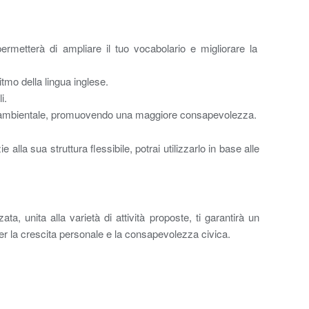
permetterà di ampliare il tuo vocabolario e migliorare la
itmo della lingua inglese.
i.
lità ambientale, promuovendo una maggiore consapevolezza.
lla sua struttura flessibile, potrai utilizzarlo in base alle
, unita alla varietà di attività proposte, ti garantirà un
per la crescita personale e la consapevolezza civica.