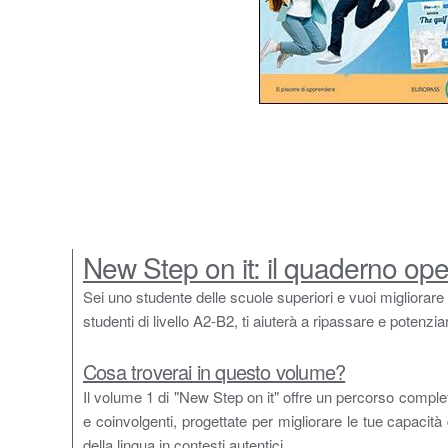
New Step on it: il quaderno oper
Sei uno studente delle scuole superiori e vuoi migliorare
studenti di livello A2-B2, ti aiuterà a ripassare e potenzi
Cosa troverai in questo volume?
Il volume 1 di "New Step on it" offre un percorso completo 
e coinvolgenti, progettate per migliorare le tue capacità
della lingua in contesti autentici.