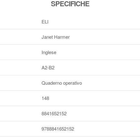
SPECIFICHE
ELI
Janet Harmer
Inglese
A2-B2
Quaderno operativo
148
8841652152
9788841652152