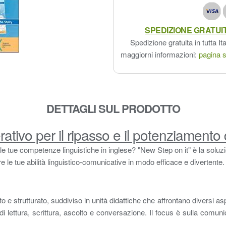
SPEDIZIONE GRATUI
Spedizione gratuita in tutta Ita
maggiorni informazioni:
pagina s
DETTAGLI SUL PRODOTTO
ativo per il ripasso e il potenziamento 
 le tue competenze linguistiche in inglese? "New Step on it" è la solu
are le tue abilità linguistico-comunicative in modo efficace e divertente.
e strutturato, suddiviso in unità didattiche che affrontano diversi aspe
 di lettura, scrittura, ascolto e conversazione. Il focus è sulla comun