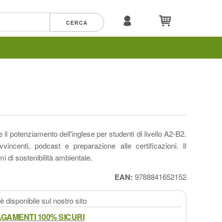
 il potenziamento dell'inglese per studenti di livello A2-B2.
avvincenti, podcast e preparazione alle certificazioni. Il
i di sostenibilità ambientale.
EAN:
9788841652152
 disponibile sul nostro sito
GAMENTI 100% SICURI