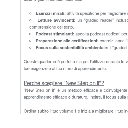
Esercizi mirati:
attività specifiche per migliorare 
Letture avvincenti:
un "graded reader" incluso,
comprensione del testo.
Podcast stimolanti:
ascolta podcast dedicati per a
Preparazione alle certificazioni:
esercizi specific
Focus sulla sostenibilità ambientale:
il "graded
Questo quaderno è perfetto sia per l'utilizzo durante le v
tue esigenze e al tuo ritmo di apprendimento.
Perché scegliere "New Step on it"?
"New Step on it" è un metodo efficace e coinvolgente per
apprendimento efficace e duraturo. Inoltre, il focus sul
Ordina subito il tuo volume 1 e inizia a migliorare il tuo 