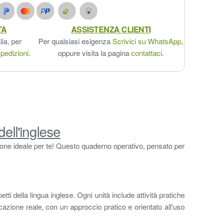
TA
ASSISTENZA CLIENTI
lia, per
Per qualsiasi esigenza
Scrivici su WhatsApp
,
pedizioni
.
oppure visita la pagina
contattaci
.
dell'inglese
zione ideale per te! Questo quaderno operativo, pensato per
tti della lingua inglese. Ogni unità include attività pratiche
icazione reale, con un approccio pratico e orientato all'uso