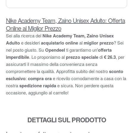
Nike Academy Team, Zaino Unisex Adulto: Offerta
Online al Miglior Prezzo
Sei alla ricerca del
Nike Academy Team, Zaino Unisex
Adulto
e desideri
acquistarlo online
al
miglior prezzo
? Sei
nel posto giusto. Su
Opendeel
ti garantiamo un'
offerta
imperdibile
. Lo proponiamo al
prezzo speciale
di
€ 26.3
, per
assicurarti il massimo della convenienza senza
compromettere la qualità. Approfitta subito del nostro
sconto
esclusivo
:
compra ora
e ricevilo comodamente a casa con la
nostra
spedizione rapida
e sicura. Non perdere questa
occasione, aggiungilo al carrello!
DETTAGLI SUL PRODOTTO