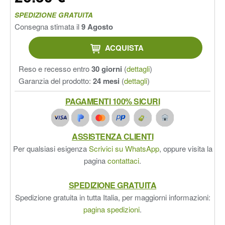
SPEDIZIONE GRATUITA
Consegna stimata il
9 Agosto
ACQUISTA
Reso e recesso entro
30 giorni
(
dettagli
)
Garanzia del prodotto:
24 mesi
(
dettagli
)
PAGAMENTI 100% SICURI
ASSISTENZA CLIENTI
Per qualsiasi esigenza
Scrivici su WhatsApp
, oppure visita la
pagina
contattaci
.
SPEDIZIONE GRATUITA
Spedizione gratuita in tutta Italia, per maggiorni informazioni:
pagina spedizioni
.