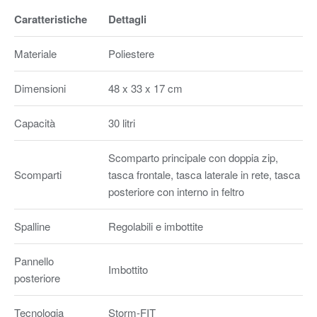
Caratteristiche
Dettagli
Materiale
Poliestere
Dimensioni
48 x 33 x 17 cm
Capacità
30 litri
Scomparto principale con doppia zip,
Scomparti
tasca frontale, tasca laterale in rete, tasca
posteriore con interno in feltro
Spalline
Regolabili e imbottite
Pannello
Imbottito
posteriore
Tecnologia
Storm-FIT