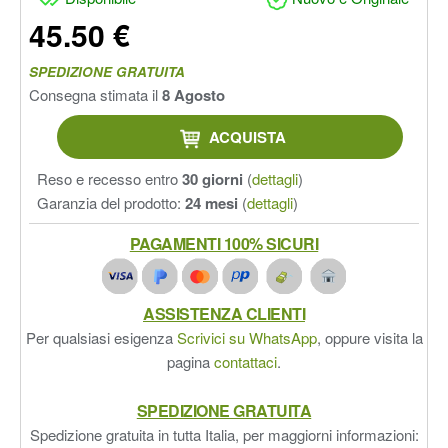
45.50 €
SPEDIZIONE GRATUITA
Consegna stimata il
8 Agosto
ACQUISTA
Reso e recesso entro
30 giorni
(
dettagli
)
Garanzia del prodotto:
24 mesi
(
dettagli
)
PAGAMENTI 100% SICURI
ASSISTENZA CLIENTI
Per qualsiasi esigenza
Scrivici su WhatsApp
, oppure visita la
pagina
contattaci
.
SPEDIZIONE GRATUITA
Spedizione gratuita in tutta Italia, per maggiorni informazioni: