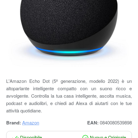
L'Amazon Echo Dot (5ª generazione, modello 2022) è un
altoparlante intelligente compatto con un suono ricco e
avvolgente. Controlla la tua casa intelligente, ascolta musica,
podcast e audiolibri, e chiedi ad Alexa di aiutarti con le tue
attività quotidiane.
Brand:
Amazon
EAN:
0840080539898
Disponibile
Nuovo e Originale