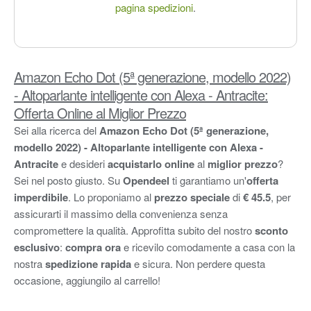
pagina spedizioni
.
Amazon Echo Dot (5ª generazione, modello 2022)
- Altoparlante intelligente con Alexa - Antracite:
Offerta Online al Miglior Prezzo
Sei alla ricerca del
Amazon Echo Dot (5ª generazione,
modello 2022) - Altoparlante intelligente con Alexa -
Antracite
e desideri
acquistarlo online
al
miglior prezzo
?
Sei nel posto giusto. Su
Opendeel
ti garantiamo un'
offerta
imperdibile
. Lo proponiamo al
prezzo speciale
di
€ 45.5
, per
assicurarti il massimo della convenienza senza
compromettere la qualità. Approfitta subito del nostro
sconto
esclusivo
:
compra ora
e ricevilo comodamente a casa con la
nostra
spedizione rapida
e sicura. Non perdere questa
occasione, aggiungilo al carrello!