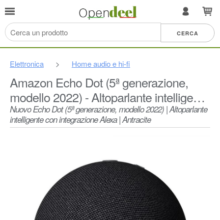
Elettronica
>
Home audio e hi-fi
Amazon Echo Dot (5ª generazione,
modello 2022) - Altoparlante intelligente
con Alexa - Antracite
Nuovo Echo Dot (5ª generazione, modello 2022) | Altoparlante
intelligente con integrazione Alexa | Antracite