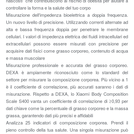
nascosti" che contribuiscono al rischio di obesità per aiutare a
controllare la forma e la salute del tuo corpo
Misurazione dell'impedenza bioelettrica a doppia frequenza.
Un nuovo livello di precisione. Utilizzando correnti alternate ad
alta e bassa frequenza doppia per penetrare le membrane
cellulari. I valori di impedenza elettrica dei fluidi intracellulari ed
extracellulari possono essere misurati con precisione per
acquisire dati fisici come grasso corporeo, contenuto di acqua
e massa muscolare
Misurazione professionale e accurata del grasso corporeo.
DEXA è ampiamente riconosciuto come lo standard del
settore per misurare la composizione corporea. Più vicino a 1
è il coefficiente di correlazione, più accurati saranno i dati di
misurazione. Rispetto a DEXA, lo Xiaomi Body Composition
Scale S400 vanta un coefficiente di correlazione di ≥0,93 per
dati chiave come la percentuale di grasso corporeo e la massa
grassa, garantendo dati più precisi e affidabili
Analizza 25 indicatori di composizione corporea. Prendi il
pieno controllo della tua salute. Una singola misurazione può