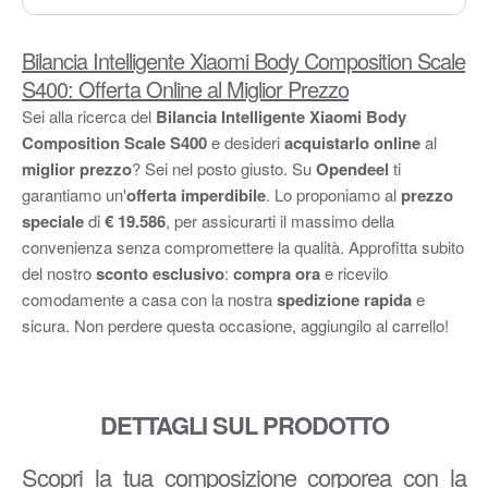
Bilancia Intelligente Xiaomi Body Composition Scale
S400: Offerta Online al Miglior Prezzo
Sei alla ricerca del
Bilancia Intelligente Xiaomi Body
Composition Scale S400
e desideri
acquistarlo online
al
miglior prezzo
? Sei nel posto giusto. Su
Opendeel
ti
garantiamo un'
offerta imperdibile
. Lo proponiamo al
prezzo
speciale
di
€ 19.586
, per assicurarti il massimo della
convenienza senza compromettere la qualità. Approfitta subito
del nostro
sconto esclusivo
:
compra ora
e ricevilo
comodamente a casa con la nostra
spedizione rapida
e
sicura. Non perdere questa occasione, aggiungilo al carrello!
DETTAGLI SUL PRODOTTO
Scopri la tua composizione corporea con la