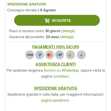
SPEDIZIONE GRATUITA
Consegna stimata il
8 Agosto
ACQUISTA
Reso e recesso entro
30 giorni
(
dettagli
)
Garanzia del prodotto:
24 mesi
(
dettagli
)
PAGAMENTI 100% SICURI
ASSISTENZA CLIENTI
Per qualsiasi esigenza
Scrivici su WhatsApp
, oppure visita la
pagina
contattaci
.
SPEDIZIONE GRATUITA
Spedizione gratuita in tutta Italia, per maggiorni informazioni:
pagina spedizioni
.