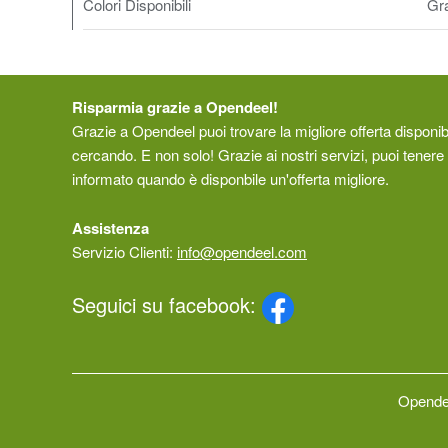
Colori Disponibili
Gra
Risparmia grazie a Opendeel!
Grazie a Opendeel puoi trovare la migliore offerta disponibi
cercando. E non solo! Grazie ai nostri servizi, puoi tenere 
informato quando è disponbile un'offerta migliore.
Assistenza
Servizio Clienti:
info@opendeel.com
Seguici su facebook:
Opendee