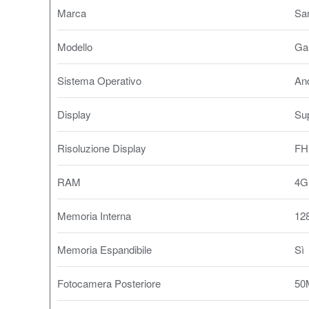
Marca
Sa
Modello
Ga
Sistema Operativo
And
Display
Su
Risoluzione Display
FH
RAM
4G
Memoria Interna
12
Memoria Espandibile
Sì
Fotocamera Posteriore
50