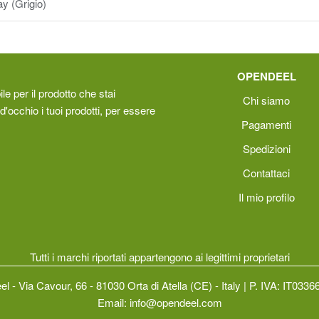
y (Grigio)
OPENDEEL
le per il prodotto che stai
Chi siamo
d'occhio i tuoi prodotti, per essere
Pagamenti
Spedizioni
Contattaci
Il mio profilo
Tutti i marchi riportati appartengono ai legittimi proprietari
l - Via Cavour, 66 - 81030 Orta di Atella (CE) - Italy | P. IVA: IT033
Email:
info@opendeel.com