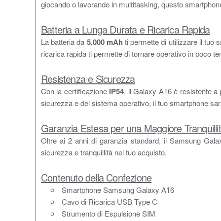
giocando o lavorando in multitasking, questo smartpho
Batteria a Lunga Durata e Ricarica Rapida
La batteria da
5.000 mAh
ti permette di utilizzare il tu
ricarica rapida ti permette di tornare operativo in poco t
Resistenza e Sicurezza
Con la certificazione
IP54
, il Galaxy A16 è resistente a 
sicurezza e del sistema operativo, il tuo smartphone sarà
Garanzia Estesa per una Maggiore Tranquilli
Oltre ai 2 anni di garanzia standard, il Samsung Gal
sicurezza e tranquillità nel tuo acquisto.
Contenuto della Confezione
Smartphone Samsung Galaxy A16
Cavo di Ricarica USB Type C
Strumento di Espulsione SIM