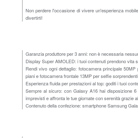
Non perdere l'occasione di vivere un'esperienza mobil
divertirti!
Garanzia produttore per 3 anni: non è necessaria nessuna 
Display Super AMOLED: i tuoi contenuti prendono vita sul d
Rendi vivo ogni dettaglio: fotocamera principale 50MP 
piani e fotocamera frontale 13MP per selfie sorprendenti
Esperienza fluida per prestazioni al top: goditi i tuoi co
Sempre al sicuro: con Galaxy A16 hai disposizione 6 ge
imprevisti e affronta le tue giornate con serenità grazie a
Contenuto della confezione: smartphone Samsung Galax