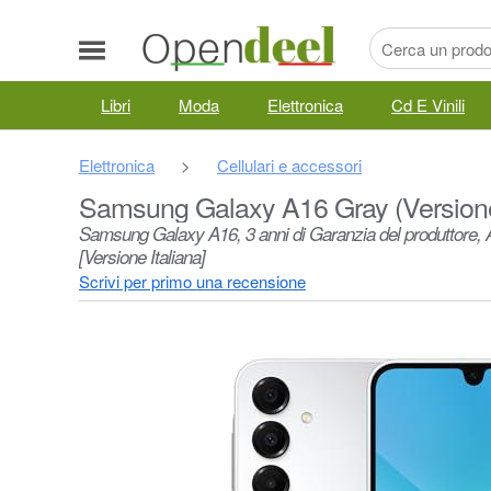
Libri
Moda
Elettronica
Cd E Vinili
Elettronica
>
Cellulari e accessori
Samsung Galaxy A16 Gray (Versione
Samsung Galaxy A16, 3 anni di Garanzia del produttore
[Versione Italiana]
Scrivi per primo una recensione