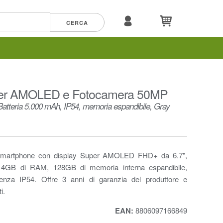
 Super AMOLED e Fotocamera 50MP
tteria 5.000 mAh, IP54, memoria espandibile, Gray
smartphone con display Super AMOLED FHD+ da 6.7",
, 4GB di RAM, 128GB di memoria interna espandibile,
enza IP54. Offre 3 anni di garanzia del produttore e
i.
EAN:
8806097166849