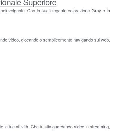
ionale Superiore
a e coinvolgente. Con la sua elegante colorazione Gray e la
dando video, giocando o semplicemente navigando sul web,
tte le tue attività. Che tu stia guardando video in streaming,