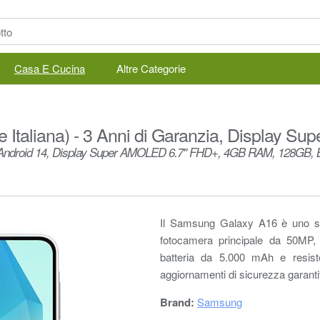
Casa E Cucina
Altre Categorie
 Italiana) - 3 Anni di Garanzia, Display
, Android 14, Display Super AMOLED 6.7" FHD+, 4GB RAM, 128GB, Ba
Il Samsung Galaxy A16 è uno 
fotocamera principale da 50MP
batteria da 5.000 mAh e resist
aggiornamenti di sicurezza garantit
Brand:
Samsung