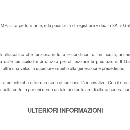
P, ultra performante, e la possibilità di registrare video in 8K, il G
i ultrasonico che funziona in tutte le condizioni di luminosità, anch
 dalle tue abitudini di utilizzo per ottimizzare le prestazioni. Il 
i offre una velocità superiore rispetto alla generazione precedente.
 potente che offre una serie di funzionalità innovative. Con il suo d
 la scelta perfetta per chi cerca un telefono cellulare di ultima generazio
ULTERIORI INFORMAZIONI