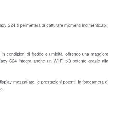
alaxy S24 ti permetterà di catturare momenti indimenticabili
e in condizioni di freddo e umidità, offrendo una maggiore
Galaxy S24 integra anche un Wi-Fi più potente grazie alla
isplay mozzafiato, le prestazioni potenti, la fotocamera di
ne.