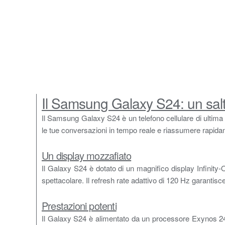
Il Samsung Galaxy S24: un salto 
Il Samsung Galaxy S24 è un telefono cellulare di ultima g
le tue conversazioni in tempo reale e riassumere rapida
Un display mozzafiato
Il Galaxy S24 è dotato di un magnifico display Infinit
spettacolare. Il refresh rate adattivo di 120 Hz garantisce u
Prestazioni potenti
Il Galaxy S24 è alimentato da un processore Exynos 240