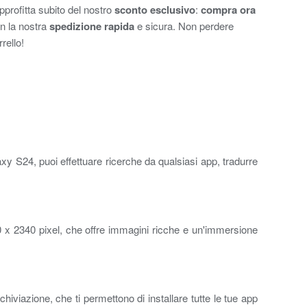
profitta subito del nostro
sconto esclusivo
:
compra ora
n la nostra
spedizione rapida
e sicura. Non perdere
rello!
xy S24, puoi effettuare ricerche da qualsiasi app, tradurre
 x 2340 pixel, che offre immagini ricche e un'immersione
azione, che ti permettono di installare tutte le tue app