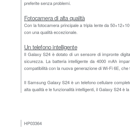
preferite senza problemi.
Fotocamera di alta qualità
Con la fotocamera principale a tripla lente da 50+12+10 M
con una qualità eccezionale.
Un telefono intelligente
Il Galaxy S24 è dotato di un sensore di impronte digital
sicurezza. La batteria intelligente da 4000 mAh impara
compatibilità con la nuova generazione di Wi-Fi 6E, che t
Il Samsung Galaxy S24 è un telefono cellulare completo e
alta qualità e le funzionalità intelligenti, il Galaxy S24 è
HP03364