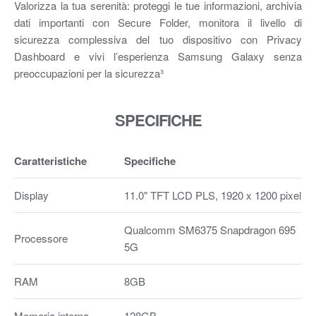
Valorizza la tua serenità: proteggi le tue informazioni, archivia
dati importanti con Secure Folder, monitora il livello di
sicurezza complessiva del tuo dispositivo con Privacy
Dashboard e vivi l’esperienza Samsung Galaxy senza
preoccupazioni per la sicurezza³
SPECIFICHE
Caratteristiche
Specifiche
Display
11.0" TFT LCD PLS, 1920 x 1200 pixel
Qualcomm SM6375 Snapdragon 695
Processore
5G
RAM
8GB
Memoria interna
128GB