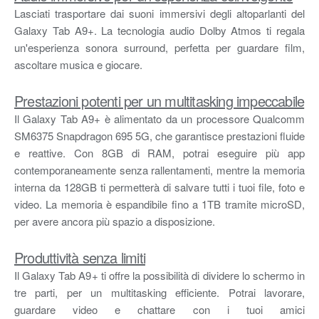
Lasciati trasportare dai suoni immersivi degli altoparlanti del
Galaxy Tab A9+. La tecnologia audio Dolby Atmos ti regala
un'esperienza sonora surround, perfetta per guardare film,
ascoltare musica e giocare.
Prestazioni potenti per un multitasking impeccabile
Il Galaxy Tab A9+ è alimentato da un processore Qualcomm
SM6375 Snapdragon 695 5G, che garantisce prestazioni fluide
e reattive. Con 8GB di RAM, potrai eseguire più app
contemporaneamente senza rallentamenti, mentre la memoria
interna da 128GB ti permetterà di salvare tutti i tuoi file, foto e
video. La memoria è espandibile fino a 1TB tramite microSD,
per avere ancora più spazio a disposizione.
Produttività senza limiti
Il Galaxy Tab A9+ ti offre la possibilità di dividere lo schermo in
tre parti, per un multitasking efficiente. Potrai lavorare,
guardare video e chattare con i tuoi amici