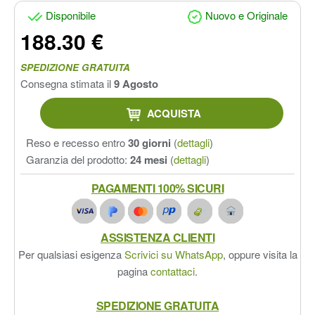
Disponibile
Nuovo e Originale
188.30 €
SPEDIZIONE GRATUITA
Consegna stimata il
9 Agosto
ACQUISTA
Reso e recesso entro
30 giorni
(
dettagli
)
Garanzia del prodotto:
24 mesi
(
dettagli
)
PAGAMENTI 100% SICURI
ASSISTENZA CLIENTI
Per qualsiasi esigenza
Scrivici su WhatsApp
, oppure visita la
pagina
contattaci
.
SPEDIZIONE GRATUITA