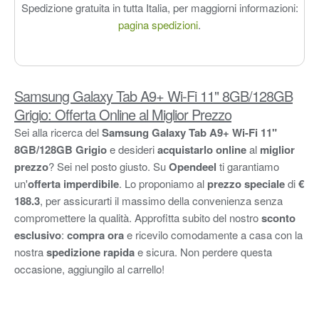
Spedizione gratuita in tutta Italia, per maggiorni informazioni:
pagina spedizioni
.
Samsung Galaxy Tab A9+ Wi-Fi 11" 8GB/128GB
Grigio: Offerta Online al Miglior Prezzo
Sei alla ricerca del
Samsung Galaxy Tab A9+ Wi-Fi 11"
8GB/128GB Grigio
e desideri
acquistarlo online
al
miglior
prezzo
? Sei nel posto giusto. Su
Opendeel
ti garantiamo
un'
offerta imperdibile
. Lo proponiamo al
prezzo speciale
di
€
188.3
, per assicurarti il massimo della convenienza senza
compromettere la qualità. Approfitta subito del nostro
sconto
esclusivo
:
compra ora
e ricevilo comodamente a casa con la
nostra
spedizione rapida
e sicura. Non perdere questa
occasione, aggiungilo al carrello!