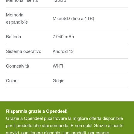
Memoria
MicroSD (fino a 1TB)
espandibile
Batteria
7.040 mAh
Sistema operativo
Android 13
Connettività
Wi-Fi
Colori
Grigio
Risparmia grazie a Opendeel!
Grazie a Opendeel puoi trovare la migliore offerta disponibile
per il prodotto che stai cercando. E non solo! Grazie ai nostri
servizi, puoi tenere d'occhio i tuoi prodotti, per essere