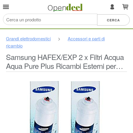
Grandi elettrodomestici
>
Accessori e parti di
ricambio
Samsung HAFEX/EXP 2 x Filtri Acqua
Aqua Pure Plus Ricambi Esterni per
Frigorifero, Bianco