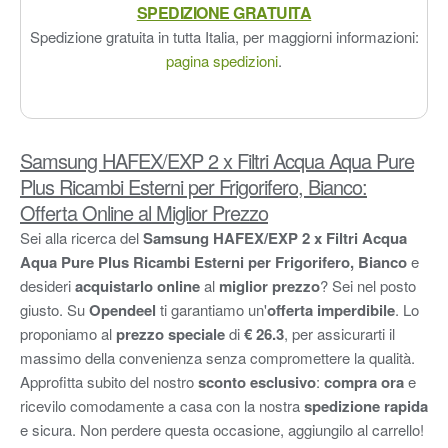
SPEDIZIONE GRATUITA
Spedizione gratuita in tutta Italia, per maggiorni informazioni:
pagina spedizioni
.
Samsung HAFEX/EXP 2 x Filtri Acqua Aqua Pure
Plus Ricambi Esterni per Frigorifero, Bianco:
Offerta Online al Miglior Prezzo
Sei alla ricerca del
Samsung HAFEX/EXP 2 x Filtri Acqua
Aqua Pure Plus Ricambi Esterni per Frigorifero, Bianco
e
desideri
acquistarlo online
al
miglior prezzo
? Sei nel posto
giusto. Su
Opendeel
ti garantiamo un'
offerta imperdibile
. Lo
proponiamo al
prezzo speciale
di
€ 26.3
, per assicurarti il
massimo della convenienza senza compromettere la qualità.
Approfitta subito del nostro
sconto esclusivo
:
compra ora
e
ricevilo comodamente a casa con la nostra
spedizione rapida
e sicura. Non perdere questa occasione, aggiungilo al carrello!