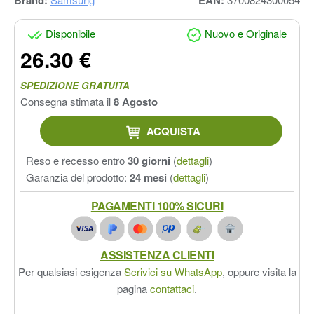
Disponibile
Nuovo e Originale
26.30 €
SPEDIZIONE GRATUITA
Consegna stimata il
8 Agosto
ACQUISTA
Reso e recesso entro
30 giorni
(
dettagli
)
Garanzia del prodotto:
24 mesi
(
dettagli
)
PAGAMENTI 100% SICURI
ASSISTENZA CLIENTI
Per qualsiasi esigenza
Scrivici su WhatsApp
, oppure visita la
pagina
contattaci
.