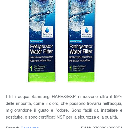
I filtri acqua Samsung HAFEX/EXP rimuovono oltre il 99%
delle impurità, come il cloro, che possono trovarsi nell'acqua,
migliorandone il gusto e l'odore. Sono facili da installare e
sostituire, e sono certificati NSF per la sicurezza e la qualità.
Brand:
Samsung
EAN:
3700824300054