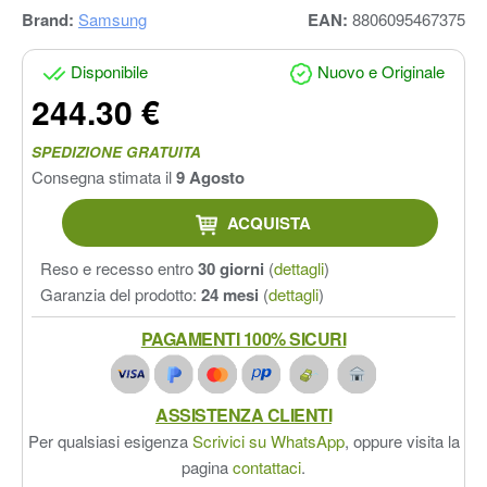
Brand:
Samsung
EAN:
8806095467375
Disponibile
Nuovo e Originale
244.30 €
SPEDIZIONE GRATUITA
Consegna stimata il
9 Agosto
ACQUISTA
Reso e recesso entro
30 giorni
(
dettagli
)
Garanzia del prodotto:
24 mesi
(
dettagli
)
PAGAMENTI 100% SICURI
ASSISTENZA CLIENTI
Per qualsiasi esigenza
Scrivici su WhatsApp
, oppure visita la
pagina
contattaci
.