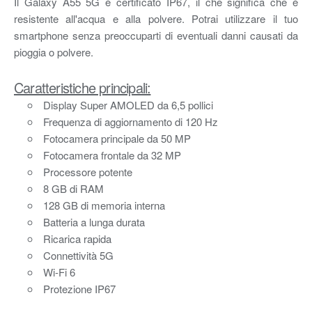
Il Galaxy A55 5G è certificato IP67, il che significa che è
resistente all'acqua e alla polvere. Potrai utilizzare il tuo
smartphone senza preoccuparti di eventuali danni causati da
pioggia o polvere.
Caratteristiche principali:
Display Super AMOLED da 6,5 pollici
Frequenza di aggiornamento di 120 Hz
Fotocamera principale da 50 MP
Fotocamera frontale da 32 MP
Processore potente
8 GB di RAM
128 GB di memoria interna
Batteria a lunga durata
Ricarica rapida
Connettività 5G
Wi-Fi 6
Protezione IP67