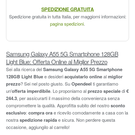
SPEDIZIONE GRATUITA
Spedizione gratuita in tutta Italia, per maggiorni informazioni:
pagina spedizioni
.
Samsung Galaxy A55 5G Smartphone 128GB
Light Blue: Offerta Online al Miglior Prezzo
Sei alla ricerca del
Samsung Galaxy A55 5G Smartphone
128GB Light Blue
e desideri
acquistarlo online
al
miglior
prezzo
? Sei nel posto giusto. Su
Opendeel
ti garantiamo
un'
offerta imperdibile
. Lo proponiamo al
prezzo speciale
di
€
244.3
, per assicurarti il massimo della convenienza senza
compromettere la qualità. Approfitta subito del nostro
sconto
esclusivo
:
compra ora
e ricevilo comodamente a casa con la
nostra
spedizione rapida
e sicura. Non perdere questa
occasione, aggiungilo al carrello!