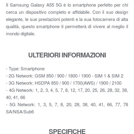
Il Samsung Galaxy A55 5G è lo smartphone perfetto per chi
cerca un dispositivo completo e affidabile. Con il suo design
elegante, le sue prestazioni potenti e la sua fotocamera di alta
qualità, questo smartphone ti permetterà di vivere al meglio il
mondo digitale.
ULTERIORI INFORMAZIONI
- Type: Smartphone
- 2G Network: GSM 850 / 900 / 1800 / 1900 - SIM 1 & SIM 2
- 3G Network: HSDPA 850 / 900 / 1700(AWS) / 1900 / 2100
- 4G Network: 1, 2, 3, 4, 5, 7, 8, 12, 17, 20, 25, 26, 28, 32, 38,
40, 41, 66
- 5G Network: 1, 3, 5, 7, 8, 20, 28, 38, 40, 41, 66, 77, 78
SA/NSA/Sub6
SPECIFICHE