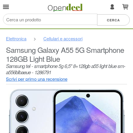
Elettronica
>
Cellulari e accessori
Samsung Galaxy A55 5G Smartphone
128GB Light Blue
Samsung tel - smartphone 5g 6,5" 8+128gb a55 light blue sm-
a556blbaeue - 1286791
Scrivi per primo una recensione