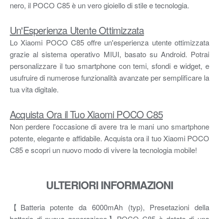
nero, il POCO C85 è un vero gioiello di stile e tecnologia.
Un'Esperienza Utente Ottimizzata
Lo Xiaomi POCO C85 offre un'esperienza utente ottimizzata
grazie al sistema operativo MIUI, basato su Android. Potrai
personalizzare il tuo smartphone con temi, sfondi e widget, e
usufruire di numerose funzionalità avanzate per semplificare la
tua vita digitale.
Acquista Ora il Tuo Xiaomi POCO C85
Non perdere l'occasione di avere tra le mani uno smartphone
potente, elegante e affidabile. Acquista ora il tuo Xiaomi POCO
C85 e scopri un nuovo modo di vivere la tecnologia mobile!
ULTERIORI INFORMAZIONI
【Batteria potente da 6000mAh (typ), Presetazioni della
batteria di nuova generazione】POCO C85 è dotato di una