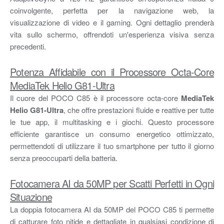
coinvolgente, perfetta per la navigazione web, la
visualizzazione di video e il gaming. Ogni dettaglio prenderà
vita sullo schermo, offrendoti un'esperienza visiva senza
precedenti.
Potenza Affidabile con il Processore Octa-Core
MediaTek Helio G81-Ultra
Il cuore del POCO C85 è il processore octa-core
MediaTek
Helio G81-Ultra
, che offre prestazioni fluide e reattive per tutte
le tue app, il multitasking e i giochi. Questo processore
efficiente garantisce un consumo energetico ottimizzato,
permettendoti di utilizzare il tuo smartphone per tutto il giorno
senza preoccuparti della batteria.
Fotocamera AI da 50MP per Scatti Perfetti in Ogni
Situazione
La doppia fotocamera AI da 50MP del POCO C85 ti permette
di catturare foto nitide e dettagliate in qualsiasi condizione di