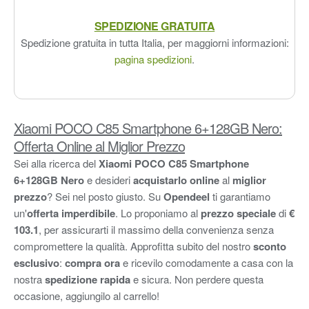
SPEDIZIONE GRATUITA
Spedizione gratuita in tutta Italia, per maggiorni informazioni:
pagina spedizioni
.
Xiaomi POCO C85 Smartphone 6+128GB Nero:
Offerta Online al Miglior Prezzo
Sei alla ricerca del
Xiaomi POCO C85 Smartphone
6+128GB Nero
e desideri
acquistarlo online
al
miglior
prezzo
? Sei nel posto giusto. Su
Opendeel
ti garantiamo
un'
offerta imperdibile
. Lo proponiamo al
prezzo speciale
di
€
103.1
, per assicurarti il massimo della convenienza senza
compromettere la qualità. Approfitta subito del nostro
sconto
esclusivo
:
compra ora
e ricevilo comodamente a casa con la
nostra
spedizione rapida
e sicura. Non perdere questa
occasione, aggiungilo al carrello!