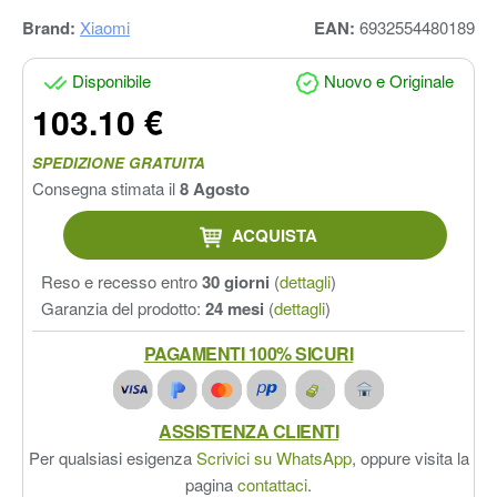
Brand:
Xiaomi
EAN:
6932554480189
Disponibile
Nuovo e Originale
103.10 €
SPEDIZIONE GRATUITA
Consegna stimata il
8 Agosto
ACQUISTA
Reso e recesso entro
30 giorni
(
dettagli
)
Garanzia del prodotto:
24 mesi
(
dettagli
)
PAGAMENTI 100% SICURI
ASSISTENZA CLIENTI
Per qualsiasi esigenza
Scrivici su WhatsApp
, oppure visita la
pagina
contattaci
.