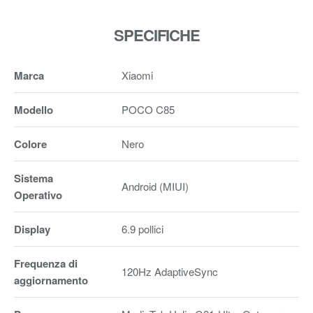
SPECIFICHE
Marca
Xiaomi
Modello
POCO C85
Colore
Nero
Sistema
Android (MIUI)
Operativo
Display
6.9 pollici
Frequenza di
120Hz AdaptiveSync
aggiornamento