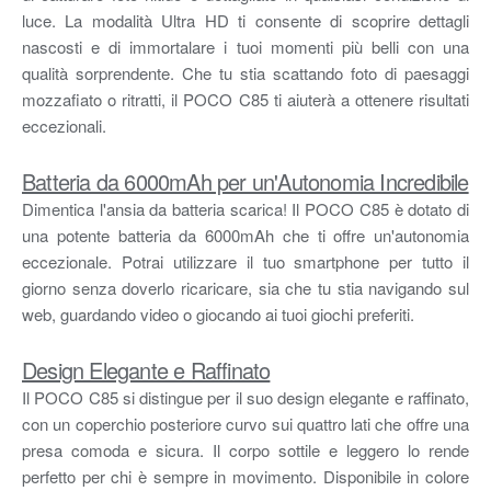
luce. La modalità Ultra HD ti consente di scoprire dettagli
nascosti e di immortalare i tuoi momenti più belli con una
qualità sorprendente. Che tu stia scattando foto di paesaggi
mozzafiato o ritratti, il POCO C85 ti aiuterà a ottenere risultati
eccezionali.
Batteria da 6000mAh per un'Autonomia Incredibile
Dimentica l'ansia da batteria scarica! Il POCO C85 è dotato di
una potente batteria da 6000mAh che ti offre un'autonomia
eccezionale. Potrai utilizzare il tuo smartphone per tutto il
giorno senza doverlo ricaricare, sia che tu stia navigando sul
web, guardando video o giocando ai tuoi giochi preferiti.
Design Elegante e Raffinato
Il POCO C85 si distingue per il suo design elegante e raffinato,
con un coperchio posteriore curvo sui quattro lati che offre una
presa comoda e sicura. Il corpo sottile e leggero lo rende
perfetto per chi è sempre in movimento. Disponibile in colore