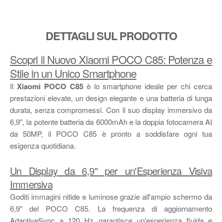
DETTAGLI SUL PRODOTTO
Scopri il Nuovo Xiaomi POCO C85: Potenza e
Stile in un Unico Smartphone
Il
Xiaomi POCO C85
è lo smartphone ideale per chi cerca
prestazioni elevate, un design elegante e una batteria di lunga
durata, senza compromessi. Con il suo display immersivo da
6,9", la potente batteria da 6000mAh e la doppia fotocamera AI
da 50MP, il POCO C85 è pronto a soddisfare ogni tua
esigenza quotidiana.
Un Display da 6,9" per un'Esperienza Visiva
Immersiva
Goditi immagini nitide e luminose grazie all'ampio schermo da
6,9" del POCO C85. La frequenza di aggiornamento
AdaptiveSync a 120 Hz garantisce un'esperienza fluida e