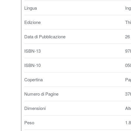
Lingua
In
Edizione
Thi
Data di Pubblicazione
26
ISBN-13
97
ISBN-10
05
Copertina
Pa
Numero di Pagine
37
Dimensioni
Alt
Peso
1.