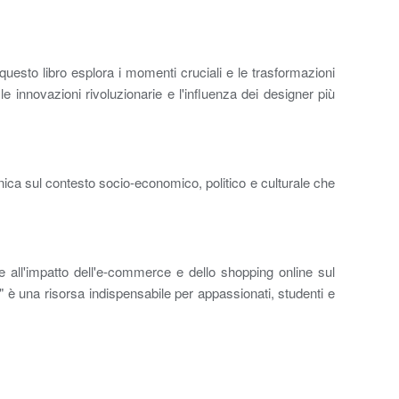
 questo libro esplora i momenti cruciali e le trasformazioni
 innovazioni rivoluzionarie e l'influenza dei designer più
unica sul contesto socio-economico, politico e culturale che
 e all'impatto dell'e-commerce e dello shopping online sul
" è una risorsa indispensabile per appassionati, studenti e