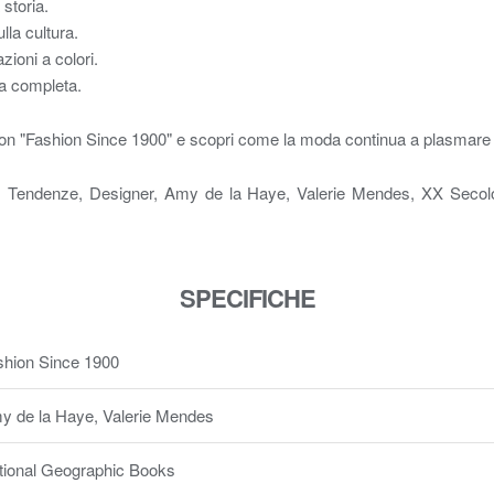
storia.
lla cultura.
azioni a colori.
ia completa.
e con "Fashion Since 1900" e scopri come la moda continua a plasmare
, Tendenze, Designer, Amy de la Haye, Valerie Mendes, XX Secol
SPECIFICHE
shion Since 1900
y de la Haye, Valerie Mendes
tional Geographic Books