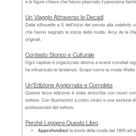
e le figure chiave che hanno plasmato il panorama fashi
Un Viaggio Attraverso le Decadi
Dalla silhouette a S dell'inizio del secolo alla
celebrity 
che hanno segnato la storia della moda. Amy de la Haye 
originali.
Contesto Storico e Culturale
Ogni capitolo è organizzato attorno a eventi mondiali sign
ha influenzato le tendenze. Scopri come la moda riflette 
Un'Edizione Aggiornata e Completa
Questa terza edizione è stata arricchita con nuovi cont
settore. Con illustrazioni a colori vivaci e una sezione 
professionisti del settore.
Perché Leggere Questo Libro
Approfondisci
la storia della moda dal 1900 ad o