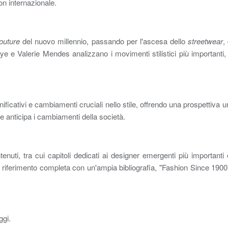
on internazionale.
couture
del nuovo millennio, passando per l'ascesa dello
streetwear
,
e Valerie Mendes analizzano i movimenti stilistici più importanti, le
ificativi e cambiamenti cruciali nello stile, offrendo una prospettiva 
e anticipa i cambiamenti della società.
enuti, tra cui capitoli dedicati ai designer emergenti più importanti
di riferimento completa con un'ampia bibliografia, "Fashion Since 1900
ggi.