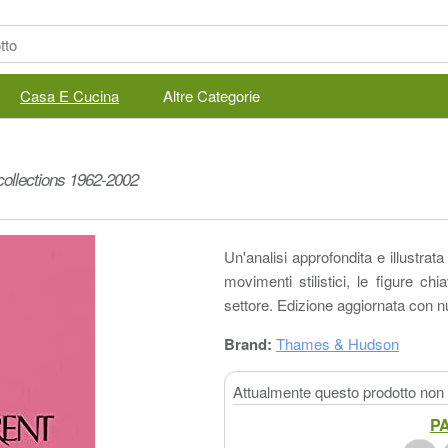
Casa E Cucina
Altre Categorie
collections 1962-2002
Un'analisi approfondita e illustrat
movimenti stilistici, le figure ch
settore. Edizione aggiornata con n
Brand:
Thames & Hudson
Attualmente questo prodotto non è
PA