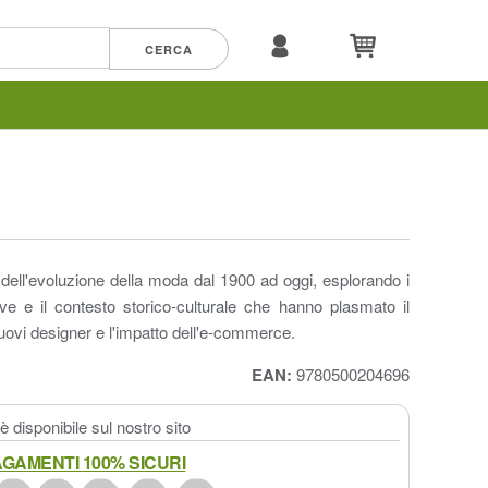
a dell'evoluzione della moda dal 1900 ad oggi, esplorando i
iave e il contesto storico-culturale che hanno plasmato il
uovi designer e l'impatto dell'e-commerce.
EAN:
9780500204696
 disponibile sul nostro sito
GAMENTI 100% SICURI