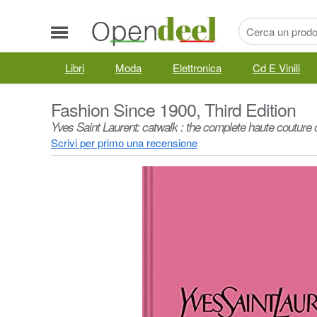
Libri
Moda
Elettronica
Cd E Vinili
Fashion Since 1900, Third Edition
Yves Saint Laurent: catwalk : the complete haute couture 
Scrivi per primo una recensione