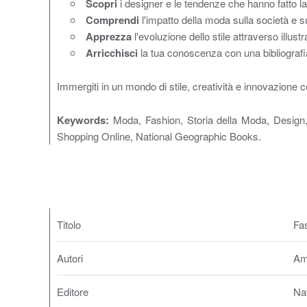
Scopri
i designer e le tendenze che hanno fatto la 
Comprendi
l'impatto della moda sulla società e su
Apprezza
l'evoluzione dello stile attraverso illustr
Arricchisci
la tua conoscenza con una bibliograf
Immergiti in un mondo di stile, creatività e innovazion
Keywords:
Moda, Fashion, Storia della Moda, Design
Shopping Online, National Geographic Books.
Titolo
Fa
Autori
Am
Editore
Na