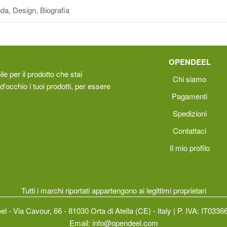
da, Design, Biografia
OPENDEEL
le per il prodotto che stai
Chi siamo
d'occhio i tuoi prodotti, per essere
Pagamenti
Spedizioni
Contattaci
Il mio profilo
Tutti i marchi riportati appartengono ai legittimi proprietari
l - Via Cavour, 66 - 81030 Orta di Atella (CE) - Italy | P. IVA: IT033
Email:
info@opendeel.com