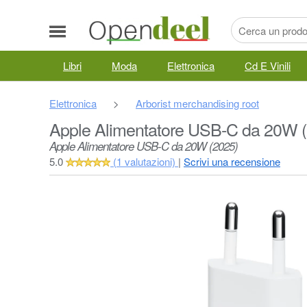
Libri
Moda
Elettronica
Cd E Vinili
Elettronica
>
Arborist merchandising root
Apple Alimentatore USB-C da 20W 
Apple Alimentatore USB‑C da 20W (2025)
5.0
(1 valutazioni)
|
Scrivi una recensione