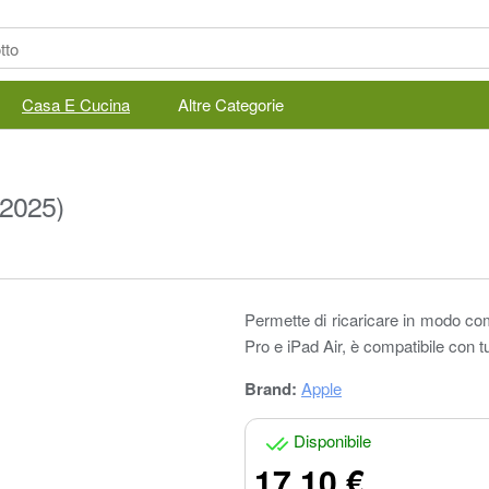
Casa E Cucina
Altre Categorie
(2025)
Permette di ricaricare in modo co
Pro e iPad Air, è compatibile con tu
Brand:
Apple
Disponibile
17.10 €