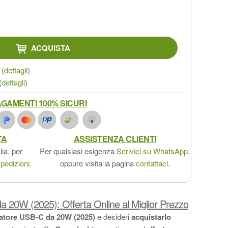
ACQUISTA
(
dettagli
)
(
dettagli
)
GAMENTI 100% SICURI
TA
ASSISTENZA CLIENTI
lia, per
Per qualsiasi esigenza
Scrivici su WhatsApp
,
pedizioni
.
oppure visita la pagina
contattaci
.
 20W (2025): Offerta Online al Miglior Prezzo
atore USB-C da 20W (2025)
e desideri
acquistarlo