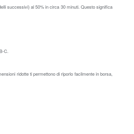
elli successivi) al 50% in circa 30 minuti. Questo significa
SB-C.
sioni ridotte ti permettono di riporlo facilmente in borsa,