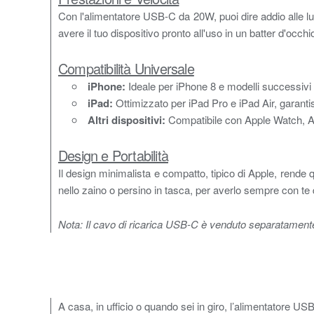
Con l'alimentatore USB-C da 20W, puoi dire addio alle lun
avere il tuo dispositivo pronto all'uso in un batter d'occhi
Compatibilità Universale
iPhone:
Ideale per iPhone 8 e modelli successivi p
iPad:
Ottimizzato per iPad Pro e iPad Air, garantis
Altri dispositivi:
Compatibile con Apple Watch, Air
Design e Portabilità
Il design minimalista e compatto, tipico di Apple, rende
nello zaino o persino in tasca, per averlo sempre con te
Nota: Il cavo di ricarica USB-C è venduto separatament
A casa, in ufficio o quando sei in giro, l’alimentatore 