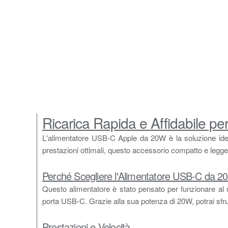
Ricarica Rapida e Affidabile per 
L'alimentatore USB-C Apple da 20W è la soluzione ideale 
prestazioni ottimali, questo accessorio compatto e leggero
Perché Scegliere l'Alimentatore USB-C da 
Questo alimentatore è stato pensato per funzionare al me
porta USB-C. Grazie alla sua potenza di 20W, potrai sfrut
Prestazioni e Velocità