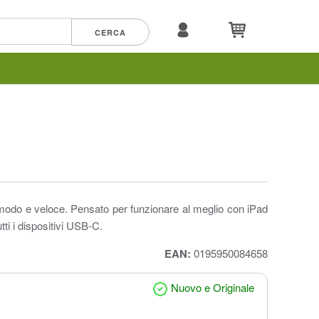
modo e veloce. Pensato per funzionare al meglio con iPad
tti i dispositivi USB-C.
EAN:
0195950084658
Nuovo e Originale