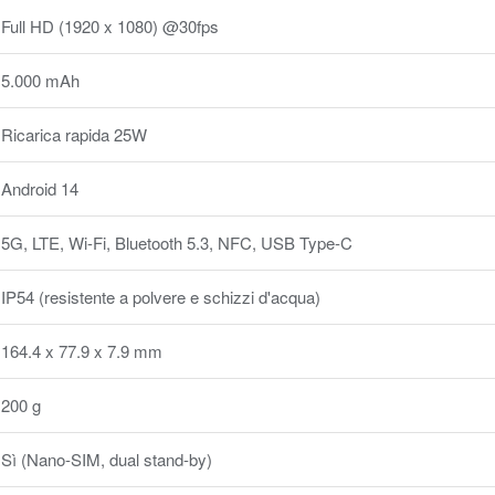
Full HD (1920 x 1080) @30fps
5.000 mAh
Ricarica rapida 25W
Android 14
5G, LTE, Wi-Fi, Bluetooth 5.3, NFC, USB Type-C
IP54 (resistente a polvere e schizzi d'acqua)
164.4 x 77.9 x 7.9 mm
200 g
Sì (Nano-SIM, dual stand-by)