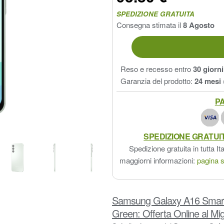
SPEDIZIONE GRATUITA
Consegna stimata il
8 Agosto
Reso e recesso entro
30 giorni
Garanzia del prodotto:
24 mesi
PA
SPEDIZIONE GRATUI
Spedizione gratuita in tutta Ita
maggiorni informazioni:
pagina s
Samsung Galaxy A16 Smart
Green: Offerta Online al Mig