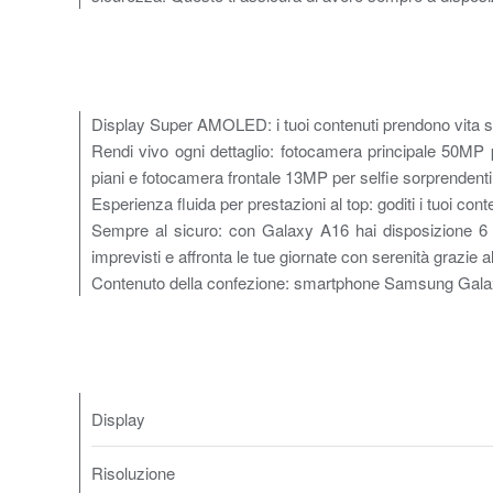
Display Super AMOLED: i tuoi contenuti prendono vita sul d
Rendi vivo ogni dettaglio: fotocamera principale 50MP 
piani e fotocamera frontale 13MP per selfie sorprendenti
Esperienza fluida per prestazioni al top: goditi i tuoi co
Sempre al sicuro: con Galaxy A16 hai disposizione 6 ge
imprevisti e affronta le tue giornate con serenità grazie a
Contenuto della confezione: smartphone Samsung Galax
Display
Risoluzione