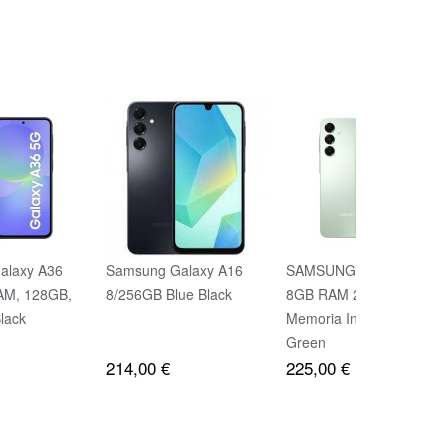
alaxy A36
Samsung Galaxy A16
SAMSUNG Galaxy A16
AM, 128GB,
8/256GB Blue Black
8GB RAM 256GB
lack
Memoria Interna Light
Green
214,00 €
225,00 €