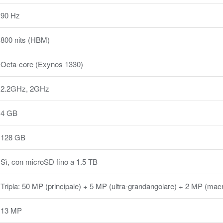
90 Hz
800 nits (HBM)
Octa-core (Exynos 1330)
2.2GHz, 2GHz
4 GB
128 GB
Sì, con microSD fino a 1.5 TB
Tripla: 50 MP (principale) + 5 MP (ultra-grandangolare) + 2 MP (mac
13 MP