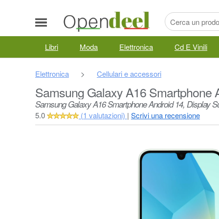
Libri
Moda
Elettronica
Cd E Vinili
Elettronica
>
Cellulari e accessori
Samsung Galaxy A16 Smartphone A
Samsung Galaxy A16 Smartphone Android 14, Display 
5.0
(1 valutazioni)
|
Scrivi una recensione