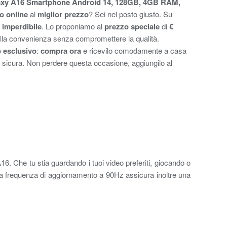
xy A16 Smartphone Android 14, 128GB, 4GB RAM,
o online
al
miglior prezzo
? Sei nel posto giusto. Su
a imperdibile
. Lo proponiamo al
prezzo speciale
di
€
della convenienza senza compromettere la qualità.
 esclusivo
:
compra ora
e ricevilo comodamente a casa
 sicura. Non perdere questa occasione, aggiungilo al
6. Che tu stia guardando i tuoi video preferiti, giocando o
 La frequenza di aggiornamento a 90Hz assicura inoltre una