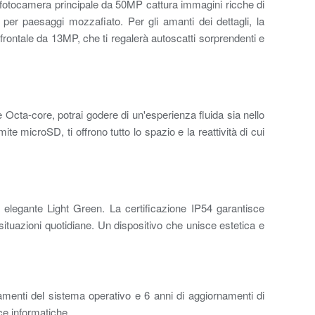
a fotocamera principale da 50MP cattura immagini ricche di
 per paesaggi mozzafiato. Per gli amanti dei dettagli, la
 frontale da 13MP, che ti regalerà autoscatti sorprendenti e
 Octa-core, potrai godere di un'esperienza fluida sia nello
 microSD, ti offrono tutto lo spazio e la reattività di cui
 elegante Light Green. La certificazione IP54 garantisce
situazioni quotidiane. Un dispositivo che unisce estetica e
menti del sistema operativo e 6 anni di aggiornamenti di
ce informatiche.