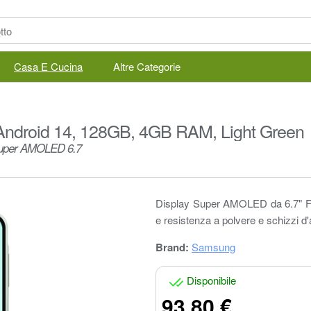
Casa E Cucina
Altre Categorie
ndroid 14, 128GB, 4GB RAM, Light Green
Super AMOLED 6.7
Display Super AMOLED da 6.7" FH
e resistenza a polvere e schizzi d
Brand:
Samsung
Disponibile
93.80 €