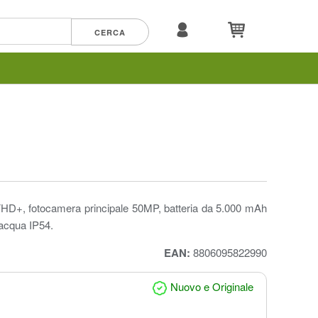
D+, fotocamera principale 50MP, batteria da 5.000 mAh
'acqua IP54.
EAN:
8806095822990
Nuovo e Originale