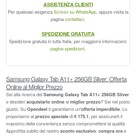
ASSISTENZA CLIENTI
Per qualsiasi esigenza
Scrivici su WhatsApp
, oppure visita la
pagina
contattaci
.
SPEDIZIONE GRATUITA
Spedizione gratuita in tutta Italia, per maggiorni informazioni:
pagina spedizioni
.
Samsung Galaxy Tab A11+ 256GB Silver: Offerta
Online al Miglior Prezzo
Sei alla ricerca del
Samsung Galaxy Tab A11+ 256GB Silver
e desideri
acquistarlo online
al
miglior prezzo
? Sei nel posto
giusto. Su
Opendeel
ti garantiamo un'
offerta imperdibile
. Lo
proponiamo al
prezzo speciale
di
€ 175.1
, per assicurarti il
massimo della convenienza senza compromettere la qualità.
Approfitta subito del nostro
sconto esclusivo
:
compra ora
e