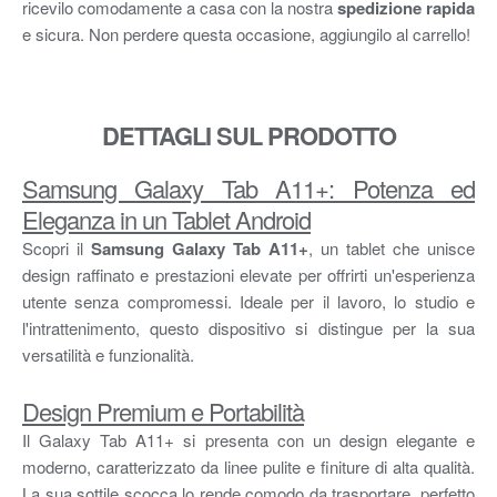
ricevilo comodamente a casa con la nostra
spedizione rapida
e sicura. Non perdere questa occasione, aggiungilo al carrello!
DETTAGLI SUL PRODOTTO
Samsung Galaxy Tab A11+: Potenza ed
Eleganza in un Tablet Android
Scopri il
Samsung Galaxy Tab A11+
, un tablet che unisce
design raffinato e prestazioni elevate per offrirti un'esperienza
utente senza compromessi. Ideale per il lavoro, lo studio e
l'intrattenimento, questo dispositivo si distingue per la sua
versatilità e funzionalità.
Design Premium e Portabilità
Il Galaxy Tab A11+ si presenta con un design elegante e
moderno, caratterizzato da linee pulite e finiture di alta qualità.
La sua sottile scocca lo rende comodo da trasportare, perfetto