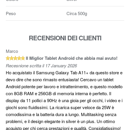
Peso
Circa 500g
RECENSIONI DEI CLIENTI
Marco
Il Miglior Tablet Android che abbia mai avuto!
Recesnione scritta il 17 January 2026
Ho acquistato il Samsung Galaxy Tab A11+ da questo store e
devo dire che sono rimasto entusiasta! Cercavo un tablet
Android potente per lavoro e intrattenimento, e questo modello
con 8GB RAM e 256GB di memoria interna è perfetto. Il
display da 11 pollici a 90Hz è una gioia per gli occhi, i video e i
giochi sono fluidissimi. La ricarica super veloce da 25W è
comodissima e la batteria dura a lungo. Multitasking senza
problemi, e il design elegante in silver è un plus. Un ottimo
acquisto per chi cerca prestazioni e qualità. Consigliatissimo!