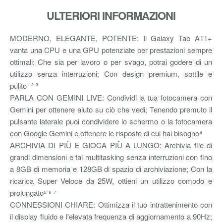
ULTERIORI INFORMAZIONI
MODERNO, ELEGANTE, POTENTE: Il Galaxy Tab A11+
vanta una CPU e una GPU potenziate per prestazioni sempre
ottimali; Che sia per lavoro o per svago, potrai godere di un
utilizzo senza interruzioni; Con design premium, sottile e
pulito¹ ² ³
PARLA CON GEMINI LIVE: Condividi la tua fotocamera con
Gemini per ottenere aiuto su ciò che vedi; Tenendo premuto il
pulsante laterale puoi condividere lo schermo o la fotocamera
con Google Gemini e ottenere le risposte di cui hai bisogno⁴
ARCHIVIA DI PIÙ E GIOCA PIÙ A LUNGO: Archivia file di
grandi dimensioni e fai multitasking senza interruzioni con fino
a 8GB di memoria e 128GB di spazio di archiviazione; Con la
ricarica Super Veloce da 25W, ottieni un utilizzo comodo e
prolungato⁵ ⁶ ⁷
CONNESSIONI CHIARE: Ottimizza il tuo intrattenimento con
il display fluido e l'elevata frequenza di aggiornamento a 90Hz;