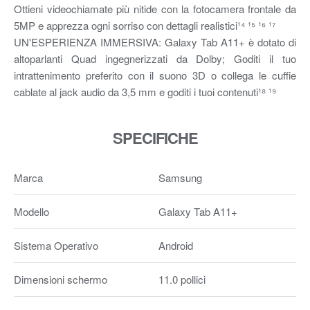
Ottieni videochiamate più nitide con la fotocamera frontale da
5MP e apprezza ogni sorriso con dettagli realistici¹⁴ ¹⁵ ¹⁶ ¹⁷
UN'ESPERIENZA IMMERSIVA: Galaxy Tab A11+ è dotato di
altoparlanti Quad ingegnerizzati da Dolby; Goditi il tuo
intrattenimento preferito con il suono 3D o collega le cuffie
cablate al jack audio da 3,5 mm e goditi i tuoi contenuti¹⁸ ¹⁹
SPECIFICHE
Marca
Samsung
Modello
Galaxy Tab A11+
Sistema Operativo
Android
Dimensioni schermo
11.0 pollici