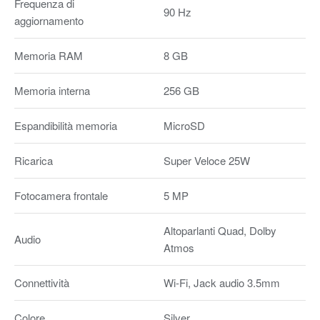
Frequenza di
90 Hz
aggiornamento
Memoria RAM
8 GB
Memoria interna
256 GB
Espandibilità memoria
MicroSD
Ricarica
Super Veloce 25W
Fotocamera frontale
5 MP
Altoparlanti Quad, Dolby
Audio
Atmos
Connettività
Wi-Fi, Jack audio 3.5mm
Colore
Silver