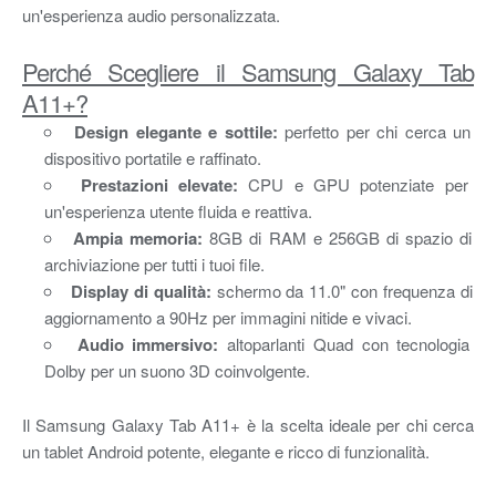
un'esperienza audio personalizzata.
Perché Scegliere il Samsung Galaxy Tab
A11+?
Design elegante e sottile:
perfetto per chi cerca un
dispositivo portatile e raffinato.
Prestazioni elevate:
CPU e GPU potenziate per
un'esperienza utente fluida e reattiva.
Ampia memoria:
8GB di RAM e 256GB di spazio di
archiviazione per tutti i tuoi file.
Display di qualità:
schermo da 11.0" con frequenza di
aggiornamento a 90Hz per immagini nitide e vivaci.
Audio immersivo:
altoparlanti Quad con tecnologia
Dolby per un suono 3D coinvolgente.
Il Samsung Galaxy Tab A11+ è la scelta ideale per chi cerca
un tablet Android potente, elegante e ricco di funzionalità.