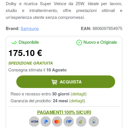
Dolby e ricarica Super Veloce da 25W. Ideale per lavoro,
studio e intrattenimento, offre prestazioni ottimali e
un'esperienza utente senza compromessi.
Brand:
Samsung
EAN:
8806097854975
Disponibile
Nuovo e Originale
175.10 €
SPEDIZIONE GRATUITA
Consegna stimata il
10 Agosto
ACQUISTA
Reso e recesso entro
30 giorni
(
dettagli
)
Garanzia del prodotto:
24 mesi
(
dettagli
)
PAGAMENTI 100% SICURI