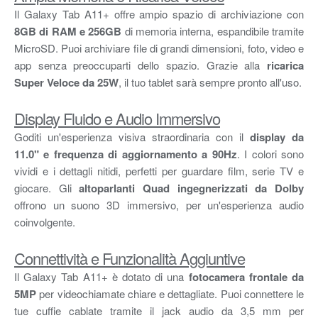
Il Galaxy Tab A11+ offre ampio spazio di archiviazione con
8GB di RAM e 256GB
di memoria interna, espandibile tramite
MicroSD. Puoi archiviare file di grandi dimensioni, foto, video e
app senza preoccuparti dello spazio. Grazie alla
ricarica
Super Veloce da 25W
, il tuo tablet sarà sempre pronto all'uso.
Display Fluido e Audio Immersivo
Goditi un'esperienza visiva straordinaria con il
display da
11.0" e frequenza di aggiornamento a 90Hz
. I colori sono
vividi e i dettagli nitidi, perfetti per guardare film, serie TV e
giocare. Gli
altoparlanti Quad ingegnerizzati da Dolby
offrono un suono 3D immersivo, per un'esperienza audio
coinvolgente.
Connettività e Funzionalità Aggiuntive
Il Galaxy Tab A11+ è dotato di una
fotocamera frontale da
5MP
per videochiamate chiare e dettagliate. Puoi connettere le
tue cuffie cablate tramite il jack audio da 3,5 mm per