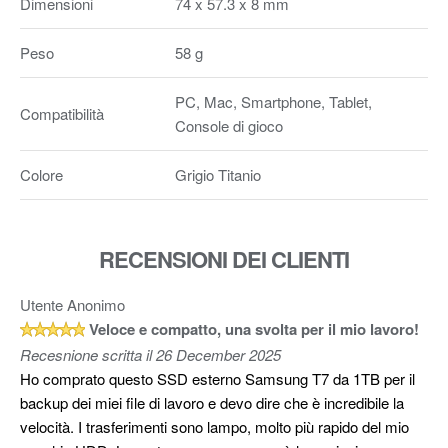
Dimensioni
74 x 57.3 x 8 mm
Peso
58 g
PC, Mac, Smartphone, Tablet,
Compatibilità
Console di gioco
Colore
Grigio Titanio
RECENSIONI DEI CLIENTI
Utente Anonimo
Veloce e compatto, una svolta per il mio lavoro!
Recesnione scritta il 26 December 2025
Ho comprato questo SSD esterno Samsung T7 da 1TB per il
backup dei miei file di lavoro e devo dire che è incredibile la
velocità. I trasferimenti sono lampo, molto più rapido del mio