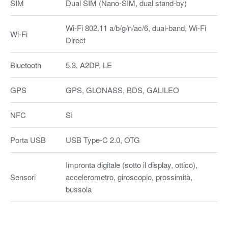
SIM
Dual SIM (Nano-SIM, dual stand-by)
Wi-Fi 802.11 a/b/g/n/ac/6, dual-band, Wi-Fi
Wi-Fi
Direct
Bluetooth
5.3, A2DP, LE
GPS
GPS, GLONASS, BDS, GALILEO
NFC
Sì
Porta USB
USB Type-C 2.0, OTG
Impronta digitale (sotto il display, ottico),
Sensori
accelerometro, giroscopio, prossimità,
bussola