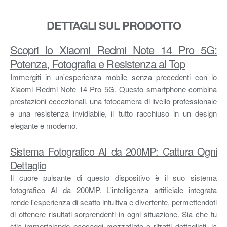
DETTAGLI SUL PRODOTTO
Scopri lo Xiaomi Redmi Note 14 Pro 5G:
Potenza, Fotografia e Resistenza al Top
Immergiti in un'esperienza mobile senza precedenti con lo
Xiaomi Redmi Note 14 Pro 5G. Questo smartphone combina
prestazioni eccezionali, una fotocamera di livello professionale
e una resistenza invidiabile, il tutto racchiuso in un design
elegante e moderno.
Sistema Fotografico AI da 200MP: Cattura Ogni
Dettaglio
Il cuore pulsante di questo dispositivo è il suo sistema
fotografico AI da 200MP. L'intelligenza artificiale integrata
rende l'esperienza di scatto intuitiva e divertente, permettendoti
di ottenere risultati sorprendenti in ogni situazione. Sia che tu
stia immortalando paesaggi mozzafiato o ritratti dettagliati, la