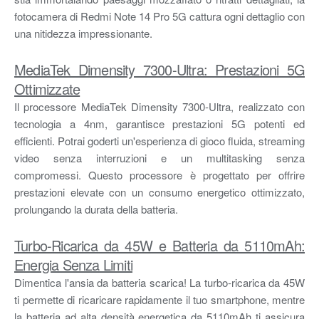
fotocamera di Redmi Note 14 Pro 5G cattura ogni dettaglio con
una nitidezza impressionante.
MediaTek Dimensity 7300-Ultra: Prestazioni 5G
Ottimizzate
Il processore MediaTek Dimensity 7300-Ultra, realizzato con
tecnologia a 4nm, garantisce prestazioni 5G potenti ed
efficienti. Potrai goderti un'esperienza di gioco fluida, streaming
video senza interruzioni e un multitasking senza
compromessi. Questo processore è progettato per offrire
prestazioni elevate con un consumo energetico ottimizzato,
prolungando la durata della batteria.
Turbo-Ricarica da 45W e Batteria da 5110mAh:
Energia Senza Limiti
Dimentica l'ansia da batteria scarica! La turbo-ricarica da 45W
ti permette di ricaricare rapidamente il tuo smartphone, mentre
la batteria ad alta densità energetica da 5110mAh ti assicura