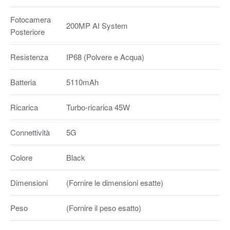
Fotocamera
200MP AI System
Posteriore
Resistenza
IP68 (Polvere e Acqua)
Batteria
5110mAh
Ricarica
Turbo-ricarica 45W
Connettività
5G
Colore
Black
Dimensioni
(Fornire le dimensioni esatte)
Peso
(Fornire il peso esatto)