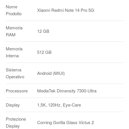
Nome
Xiaomi Redmi Note 14 Pro 5G
Prodotto
Memoria
12 GB
RAM
Memoria
512 GB
Interna
Sistema
Android (MIUI)
Operativo
Processore
MediaTek Dimensity 7300-Ultra
Display
1,5K, 120Hz, Eye-Care
Protezione
Corning Gorilla Glass Victus 2
Display