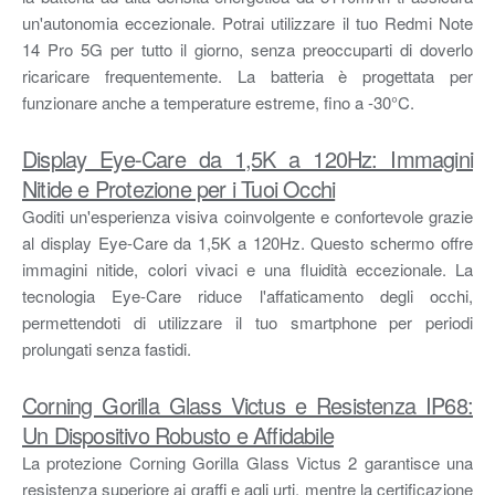
un'autonomia eccezionale. Potrai utilizzare il tuo Redmi Note
14 Pro 5G per tutto il giorno, senza preoccuparti di doverlo
ricaricare frequentemente. La batteria è progettata per
funzionare anche a temperature estreme, fino a -30°C.
Display Eye-Care da 1,5K a 120Hz: Immagini
Nitide e Protezione per i Tuoi Occhi
Goditi un'esperienza visiva coinvolgente e confortevole grazie
al display Eye-Care da 1,5K a 120Hz. Questo schermo offre
immagini nitide, colori vivaci e una fluidità eccezionale. La
tecnologia Eye-Care riduce l'affaticamento degli occhi,
permettendoti di utilizzare il tuo smartphone per periodi
prolungati senza fastidi.
Corning Gorilla Glass Victus e Resistenza IP68:
Un Dispositivo Robusto e Affidabile
La protezione Corning Gorilla Glass Victus 2 garantisce una
resistenza superiore ai graffi e agli urti, mentre la certificazione